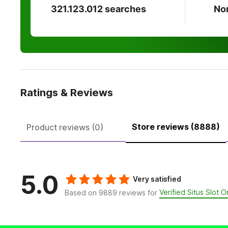
321.123.012 searches
Nom
Ratings & Reviews
Store reviews (8888)
Product reviews (0)
5.0
Very satisfied
Verified Situs Slot O
Based on 9889 reviews for